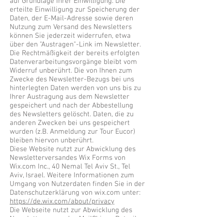
auf Grundlage Ihrer Einwilligung. Die
erteilte Einwilligung zur Speicherung der
Daten, der E-Mail-Adresse sowie deren
Nutzung zum Versand des Newsletters
können Sie jederzeit widerrufen, etwa
über den "Austragen"-Link im Newsletter.
Die Rechtmäßigkeit der bereits erfolgten
Datenverarbeitungsvorgänge bleibt vom
Widerruf unberührt. Die von Ihnen zum
Zwecke des Newsletter-Bezugs bei uns
hinterlegten Daten werden von uns bis zu
Ihrer Austragung aus dem Newsletter
gespeichert und nach der Abbestellung
des Newsletters gelöscht. Daten, die zu
anderen Zwecken bei uns gespeichert
wurden (z.B. Anmeldung zur Tour Eucor)
bleiben hiervon unberührt.
Diese Website nutzt zur Abwicklung des
Newsletterversandes Wix Forms von
Wix.com Inc., 40 Nemal Tel Aviv St., Tel
Aviv, Israel. Weitere Informationen zum
Umgang von Nutzerdaten finden Sie in der
Datenschutzerklärung von wix.com unter:
https://de.wix.com/about/privacy
Die Webseite nutzt zur Abwicklung des