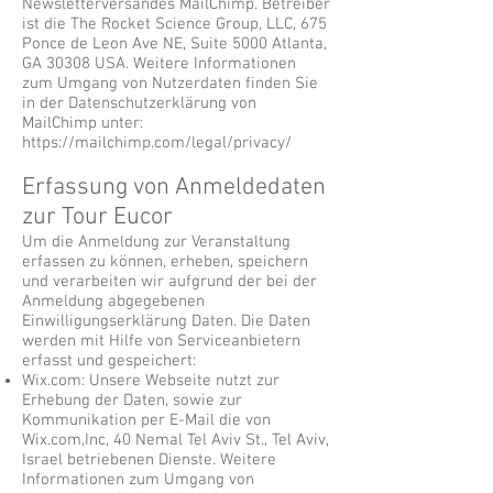
Newsletterversandes MailChimp. Betreiber
ist die The Rocket Science Group, LLC, 675
Ponce de Leon Ave NE, Suite 5000 Atlanta,
GA 30308 USA. Weitere Informationen
zum Umgang von Nutzerdaten finden Sie
in der Datenschutzerklärung von
MailChimp unter:
https://mailchimp.com/legal/privacy/
Erfassung von Anmeldedaten
zur Tour Eucor
Um die Anmeldung zur Veranstaltung
erfassen zu können, erheben, speichern
und verarbeiten wir aufgrund der bei der
Anmeldung abgegebenen
Einwilligungserklärung Daten. Die Daten
werden mit Hilfe von Serviceanbietern
erfasst und gespeichert:
Wix.com: Unsere Webseite nutzt zur
Erhebung der Daten, sowie zur
Kommunikation per E-Mail die von
Wix.com,Inc, 40 Nemal Tel Aviv St., Tel Aviv,
Israel betriebenen Dienste. Weitere
Informationen zum Umgang von