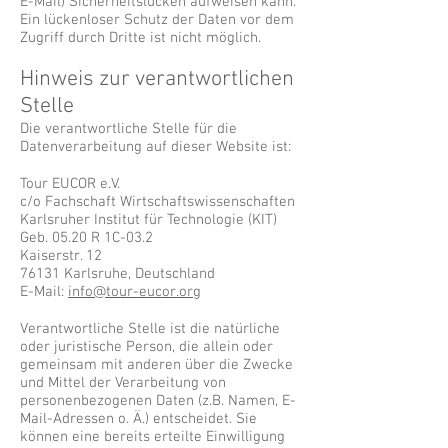
E-Mail) Sicherheitslücken aufweisen kann.
Ein lückenloser Schutz der Daten vor dem
Zugriff durch Dritte ist nicht möglich.
Hinweis zur verantwortlichen
Stelle
Die verantwortliche Stelle für die
Datenverarbeitung auf dieser Website ist:
Tour EUCOR e.V.
c/o Fachschaft Wirtschaftswissenschaften
Karlsruher Institut für Technologie (KIT)
Geb. 05.20 R 1C-03.2
Kaiserstr. 12
76131 Karlsruhe, Deutschland
E-Mail:
info@tour-eucor.org
Verantwortliche Stelle ist die natürliche
oder juristische Person, die allein oder
gemeinsam mit anderen über die Zwecke
und Mittel der Verarbeitung von
personenbezogenen Daten (z.B. Namen, E-
Mail-Adressen o. Ä.) entscheidet. Sie
können eine bereits erteilte Einwilligung