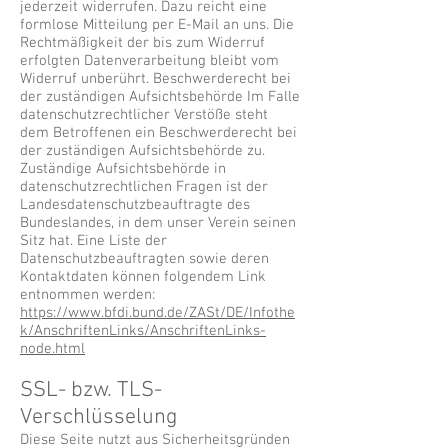
jederzeit widerrufen. Dazu reicht eine
formlose Mitteilung per E-Mail an uns. Die
Rechtmäßigkeit der bis zum Widerruf
erfolgten Datenverarbeitung bleibt vom
Widerruf unberührt. Beschwerderecht bei
der zuständigen Aufsichtsbehörde Im Falle
datenschutzrechtlicher Verstöße steht
dem Betroffenen ein Beschwerderecht bei
der zuständigen Aufsichtsbehörde zu.
Zuständige Aufsichtsbehörde in
datenschutzrechtlichen Fragen ist der
Landesdatenschutzbeauftragte des
Bundeslandes, in dem unser Verein seinen
Sitz hat. Eine Liste der
Datenschutzbeauftragten sowie deren
Kontaktdaten können folgendem Link
entnommen werden:
https://www.bfdi.bund.de/ZASt/DE/Infothe
k/AnschriftenLinks/AnschriftenLinks-
node.html
SSL- bzw. TLS-
Verschlüsselung
Diese Seite nutzt aus Sicherheitsgründen