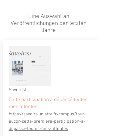
Eine Auswahl an
Veröffentlichungen der letzten
Jahre
Savoir(s)
Cette participation a dépassé toutes
mes attentes
https://savoirs.unistra.fr/campus/tour-
eucor-cette-premiere-participation-a-
depasse-toutes-mes-attentes