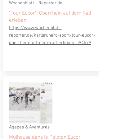
Wochenblatt - Reporter.de
"Tour Eucor": Oberrhein auf dem Rad
erleben
https://www.wochenblatt-
reporter.de/karlsruhe/c-sport/tour-eucor-
oberrhein-auf-dem-rad-erleben_a94579
Agapes & Aventures
Mulhouse dans le Péloton Eucor