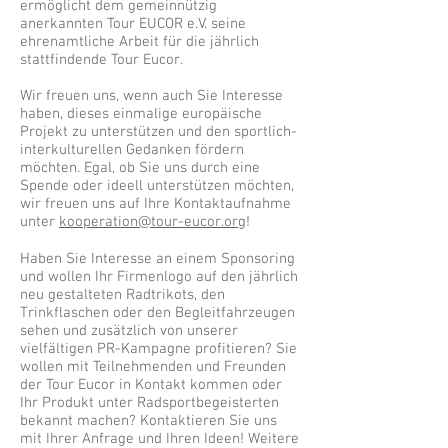
ermöglicht dem gemeinnützig
anerkannten Tour EUCOR e.V. seine
ehrenamtliche Arbeit für die jährlich
stattfindende Tour Eucor.
Wir freuen uns, wenn auch Sie Interesse
haben, dieses einmalige europäische
Projekt zu unterstützen und den sportlich-
interkulturellen Gedanken fördern
möchten. Egal, ob Sie uns durch eine
Spende oder ideell unterstützen möchten,
wir freuen uns auf Ihre Kontaktaufnahme
unter
kooperation@tour-eucor.org
!
Haben Sie Interesse an einem Sponsoring
und wollen Ihr Firmenlogo auf den jährlich
neu gestalteten Radtrikots, den
Trinkflaschen oder den Begleitfahrzeugen
sehen und zusätzlich von unserer
vielfältigen PR-Kampagne profitieren? Sie
wollen mit Teilnehmenden und Freunden
der Tour Eucor in Kontakt kommen oder
Ihr Produkt unter Radsportbegeisterten
bekannt machen? Kontaktieren Sie uns
mit Ihrer Anfrage und Ihren Ideen! Weitere