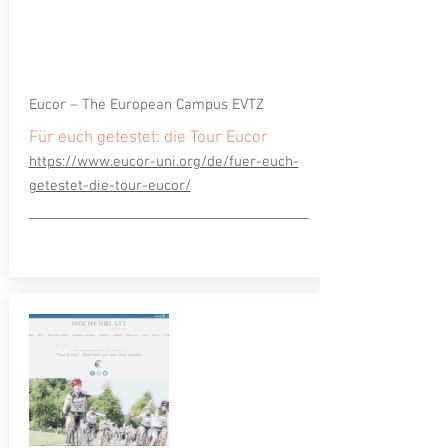
Eucor – The European Campus EVTZ
Für euch getestet: die Tour Eucor
https://www.eucor-uni.org/de/fuer-euch-
getestet-die-tour-eucor/