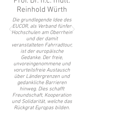
Prof. Dr. h.c. mult.
Reinhold Würth
Die grundlegende Idee des
EUCOR, als Verband fünfer
Hochschulen am Oberrhein
und der damit
veranstalteten Fahrradtour,
ist der europäische
Gedanke. Der freie,
unvoreingenommene und
vorurteilsfreie Austausch
über Ländergrenzen und
gedankliche Barrieren
hinweg. Dies schafft
Freundschaft, Kooperation
und Solidarität, welche das
Rückgrat Europas bilden.