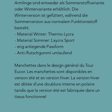
Armlinge sind entweder als Sommerstoffvariante
oder Wintervariante erhältlich. Die
Winterversion ist gefüttert, während die
Sommerversion aus normalem Funktionsstoff
besteht.
- Material Winter: Thermo-Lycra
- Material Sommer: Laycra Sport
- eng anliegende Passform
- Anti-Rutschgummi umlaufend
Manchettes dans le design général du Tour
Eucor. Les manchettes sont disponibles en
version été et en version hiver. La version hiver
est dôtée d'une doublure interne en polaire
tandis que la version été est fabriquée dans un
tissus fonctionnel