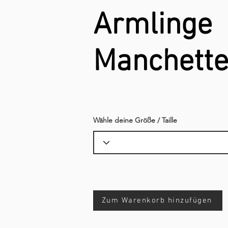
Armlinge
Manchett
Wähle deine Größe / Taille
Zum Warenkorb hinzufügen