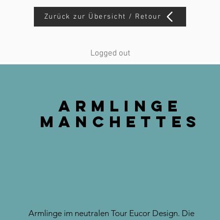
Zurück zur Übersicht / Retour
Logged out
Armlinge
Manchettes
Armlinge im neutralen Tour Eucor Design. Die