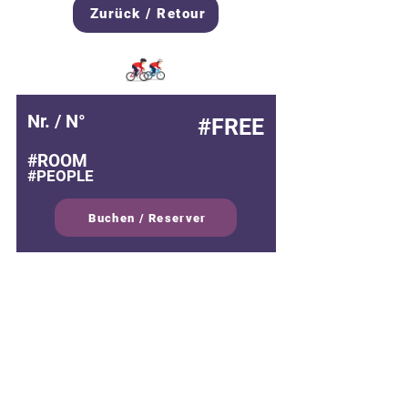
Zurück / Retour
Nr. / N°
#FREE
#ROOM
#PEOPLE
Buchen / Reserver