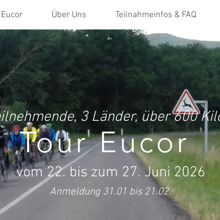
Eucor
Über Uns
Teilnahmeinfos & FAQ
ilnehmende, 3 Länder, über 600 Ki
Tour Eucor
vom 22. bis zum 27. Juni 2026
Anmeldung 31.01 bis 21.02.