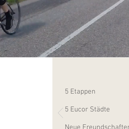
5 Etappen
5 Eucor Städte
Neue Freundschafte