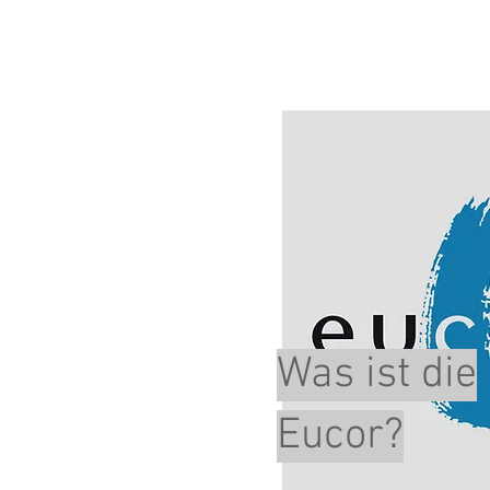
Was ist die
Eucor?