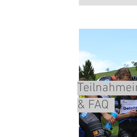
Teilnahmei
& FAQ