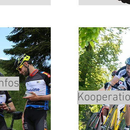
nfos
Kooperati