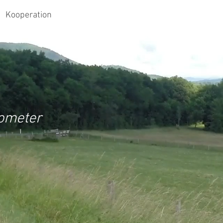
Kooperation
lometer