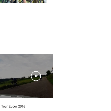
06:46
Tour Eucor 2016
Tour Eucor 2015