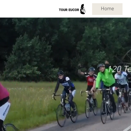
Home
120 Te